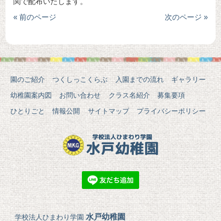
関で配布いたします。
« 前のページ
次のページ »
園のご紹介
つくしっこくらぶ
入園までの流れ
ギャラリー
幼稚園案内図
お問い合わせ
クラス名紹介
募集要項
ひとりごと
情報公開
サイトマップ
プライバシーポリシー
水戸幼稚園
学校法人ひまわり学園