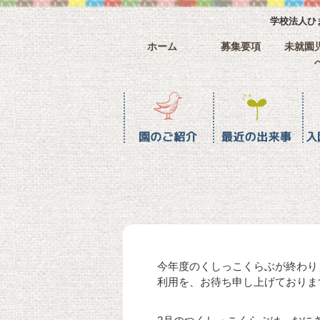
学校法人ひ
ホーム
募集要項
未就園
園のご紹介
最近の水戸幼稚園
入園までの流れ
ホーム
今年度のくしっこくらぶが終わり
利用を、お待ち申し上げておりま