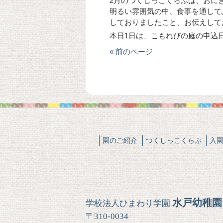
2月のつくしっこくらぶは、おに
明るい雰囲気の中、食事を通して
しておりましたこと、お伝えして
本日1日は、こもれびの庭の申込
« 前のページ
園のご紹介
つくしっこくらぶ
入
水戸幼稚園
学校法人ひまわり学園
〒310-0034