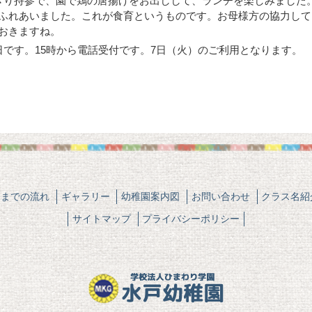
ぎり持参で、園で鶏の唐揚げをお出しして、ランチを楽しみました
ふれあいました。これが食育というものです。お母様方の協力して
おきますね。
日です。15時から電話受付です。7日（火）のご利用となります。
園までの流れ
ギャラリー
幼稚園案内図
お問い合わせ
クラス名紹
サイトマップ
プライバシーポリシー