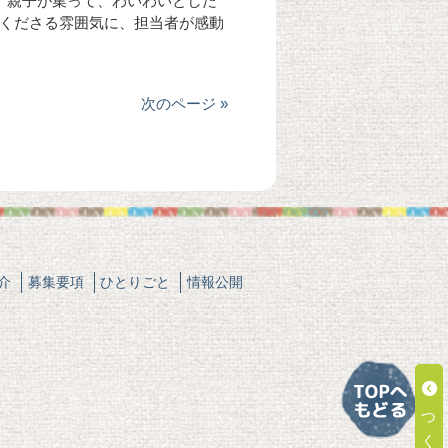
。親子が集って、わいわいとした
くださる雰囲気に、担当者が感動
次のページ »
介
募集要項
ひとりごと
情報公開