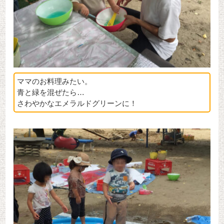
ママのお料理みたい。
青と緑を混ぜたら…
さわやかなエメラルドグリーンに！