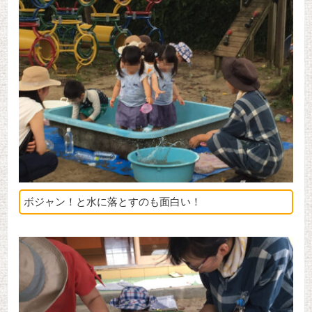
ボジャン！と水に落とすのも面白い！