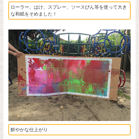
ローラー、はけ、スプレー、ソースびん等を使って大き
な和紙をそめました！
鮮やかな仕上がり