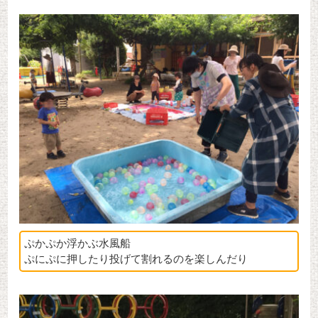
ぷかぷか浮かぶ水風船
ぷにぷに押したり投げて割れるのを楽しんだり