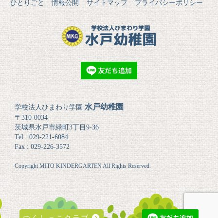
ひとりごと
情報公開
サイトマップ
プライバシーポリシー
水戸幼稚園
学校法人ひまわり学園
〒310-0034
茨城県水戸市緑町3丁目9-36
Tel : 029-221-6084
Fax : 029-226-3572
Copyright MITO KINDERGARTEN All Rights Reserved.
つくしっこクラブ