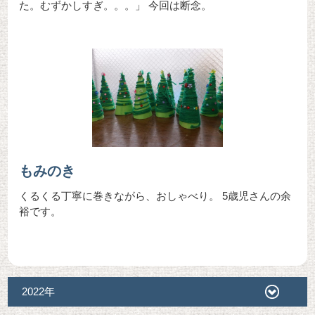
た。むずかしすぎ。。。」 今回は断念。
もみのき
くるくる丁寧に巻きながら、おしゃべり。 5歳児さんの余
裕です。
2022年