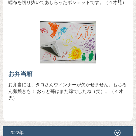
端布を切り抜いてあしらったポシェットです。（４才児）
お弁当箱
お弁当には、タコさんウィンナーが欠かせません。もちろ
ん卵焼きも！ おっと苺はまだ緑でしたね（笑）。（４才
児）
2022年